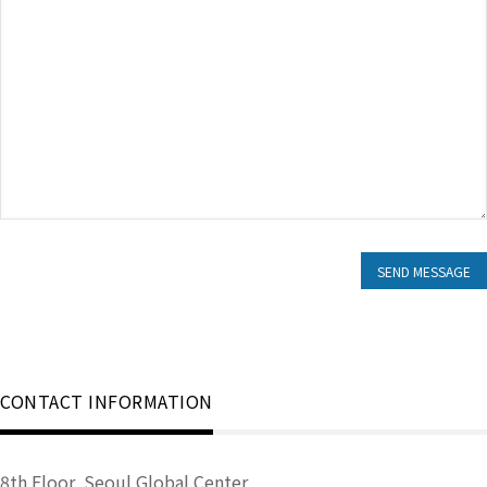
CONTACT INFORMATION
8th Floor, Seoul Global Center