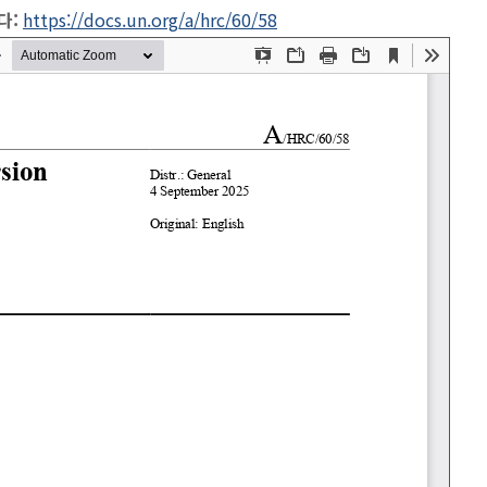
다:
https://docs.un.org/a/hrc/60/58