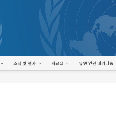
소식 및 행사
자료실
유엔 인권 메커니즘