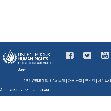
유엔인권최고대표사무소 소개
|
채용 공고
|
연락처
|
사이트맵
© COPYRIGHT 2022 OHCHR (SEOUL)