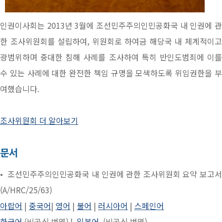
인권이사회는 2013년 3월에 조선민주주의인민공화국 내 인권에 관
한 조사위원회를 설립하여, 위원회로 하여금 해당국 내 체계적이고
광범위하며 중대한 침해 사례를 조사하여 특히 반인도범죄에 이를
수 있는 사례에 대한 완전한 책임 규명을 모색하도록 위임권한을 부
여했습니다.
조사위원회 더 알아보기
문서
• 조선민주주의인민공화국 내 인권에 관한 조사위원회 요약 보고서
(A/HRC/25/63)
아랍어
|
중국어
|
영어
|
불어
|
러시아어
|
스페인어
한국어
(비공식 번역) |
일본어
(비공식 번역)