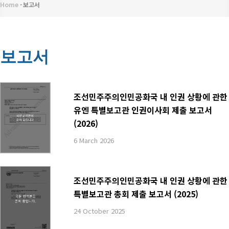
메
Home
-
보고서
이
뉴
동
경
보고서
로
조선민주주의인민공화국 내 인권 상황에 관한
유엔 특별보고관 인권이사회 제출 보고서
(2026)
6 March 2026
조선민주주의인민공화국 내 인권 상황에 관한
특별보고관 총회 제출 보고서 (2025)
24 October 2025