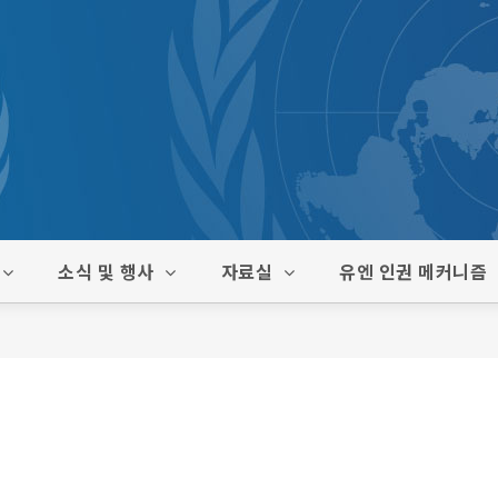
소식 및 행사
자료실
유엔 인권 메커니즘