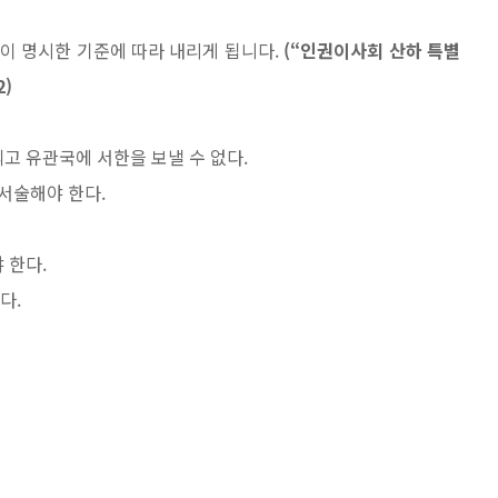
이 명시한 기준에 따라 내리게 됩니다.
(“인권이사회 산하 특별
)
고 유관국에 서한을 보낼 수 없다.
 서술해야 한다.
.
 한다.
다.