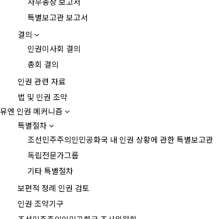
사무총장 보고서
특별보고관 보고서
결의
인권이사회 결의
총회 결의
인권 관련 자료
법 및 인권 조약
유엔 인권 메커니즘
특별절차
조선민주주의인민공화국 내 인권 상황에 관한 특별보고관
독립전문가그룹
기타 특별절차
보편적 정례 인권 검토
인권 조약기구
조선민주주의인민공화국 조사위원회