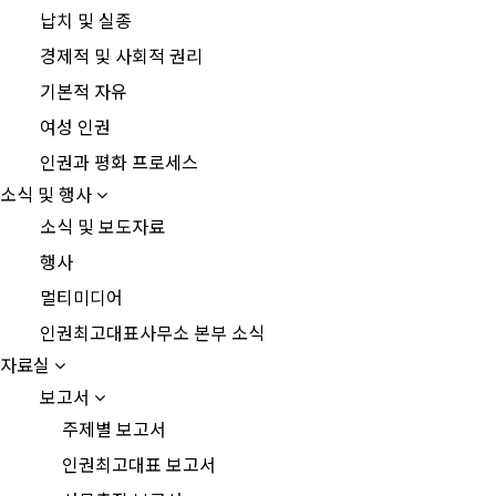
납치 및 실종
경제적 및 사회적 권리
기본적 자유
여성 인권
인권과 평화 프로세스
소식 및 행사
소식 및 보도자료
행사
멀티미디어
인권최고대표사무소 본부 소식
자료실
보고서
주제별 보고서
인권최고대표 보고서