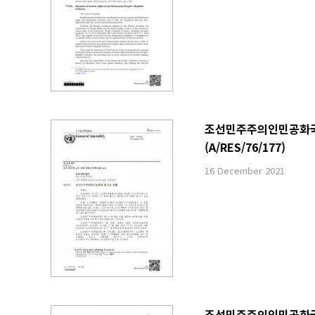
조선민주주의인민공화국 내
(A/RES/76/177)
16 December 2021
조선민주주의인민공화국 내