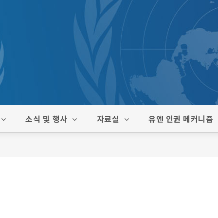
소식 및 행사
자료실
유엔 인권 메커니즘