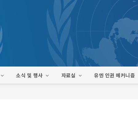
소식 및 행사
자료실
유엔 인권 메커니즘