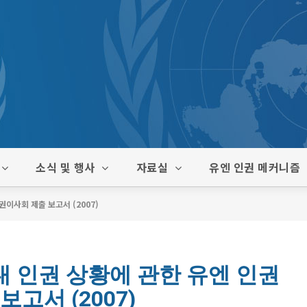
소식 및 행사
자료실
유엔 인권 메커니즘
이사회 제출 보고서 (2007)
 인권 상황에 관한 유엔 인권
고서 (2007)