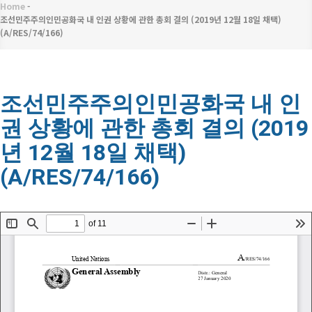
메
Home
-
이
뉴
조선민주주의인민공화국 내 인권 상황에 관한 총회 결의 (2019년 12월 18일 채택)
(A/RES/74/166)
동
경
로
조선민주주의인민공화국 내 인
권 상황에 관한 총회 결의 (2019
년 12월 18일 채택)
(A/RES/74/166)