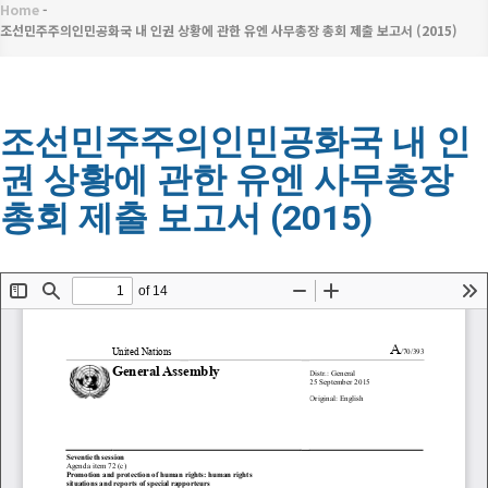
메
Home
-
이
뉴
조선민주주의인민공화국 내 인권 상황에 관한 유엔 사무총장 총회 제출 보고서 (2015)
동
경
조선민주주의인민공화국 내 인
로
권 상황에 관한 유엔 사무총장
총회 제출 보고서 (2015)