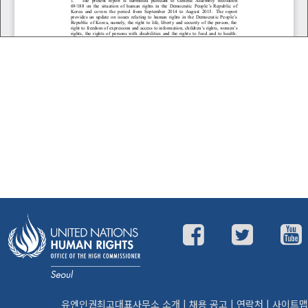
유엔인권최고대표사무소 소개
|
채용 공고
|
연락처
|
사이트맵