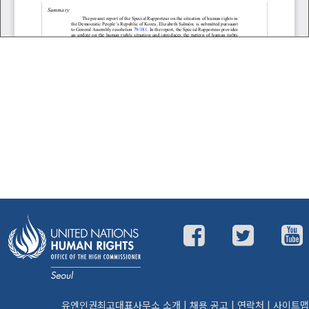
유엔인권최고대표사무소 소개
|
채용 공고
|
연락처
|
사이트맵