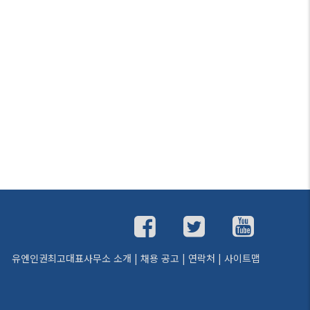
유엔인권최고대표사무소 소개
|
채용 공고
|
연락처
|
사이트맵