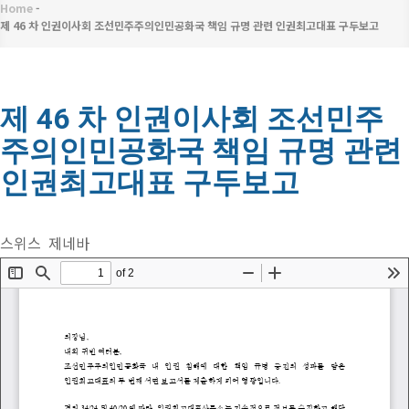
메
Home
-
이
뉴
제 46 차 인권이사회 조선민주주의인민공화국 책임 규명 관련 인권최고대표 구두보고
동
경
제 46 차 인권이사회 조선민주
로
주의인민공화국 책임 규명 관련
인권최고대표 구두보고
스위스 제네바