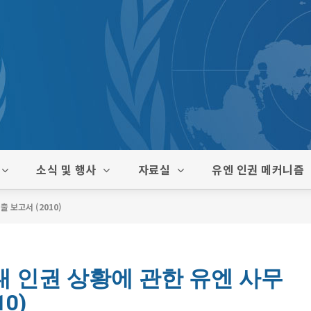
소식 및 행사
자료실
유엔 인권 메커니즘
 보고서 (2010)
 인권 상황에 관한 유엔 사무
0)