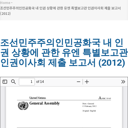
메
Home
-
이
뉴
조선민주주의인민공화국 내 인권 상황에 관한 유엔 특별보고관 인권이사회 제출 보고서
(2012)
동
경
로
조선민주주의인민공화국 내 인
권 상황에 관한 유엔 특별보고관
인권이사회 제출 보고서 (2012)