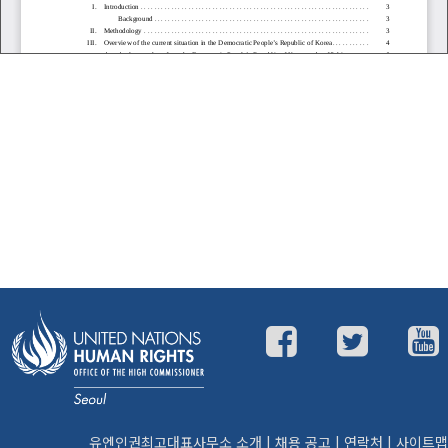
유엔인권최고대표사무소 소개
|
채용 공고
|
연락처
|
사이트맵