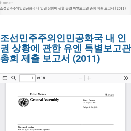
메
Home
-
이
뉴
조선민주주의인민공화국 내 인권 상황에 관한 유엔 특별보고관 총회 제출 보고서 (2011)
동
경
조선민주주의인민공화국 내 인
로
권 상황에 관한 유엔 특별보고관
총회 제출 보고서 (2011)