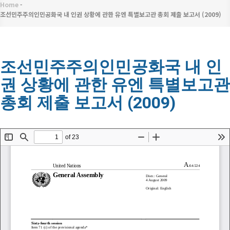
메
Home
-
이
뉴
조선민주주의인민공화국 내 인권 상황에 관한 유엔 특별보고관 총회 제출 보고서 (2009)
동
경
조선민주주의인민공화국 내 인
로
권 상황에 관한 유엔 특별보고관
총회 제출 보고서 (2009)