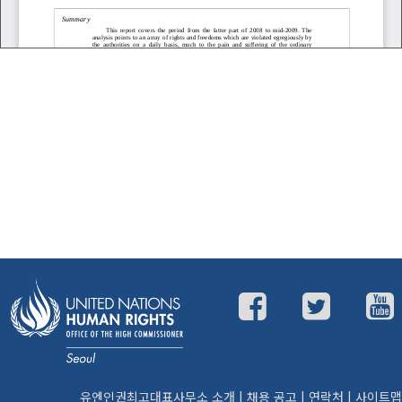
유엔인권최고대표사무소 소개
|
채용 공고
|
연락처
|
사이트맵