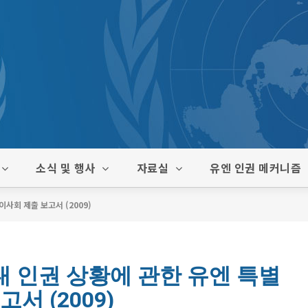
소식 및 행사
자료실
유엔 인권 메커니즘
회 제출 보고서 (2009)
 인권 상황에 관한 유엔 특별
서 (2009)