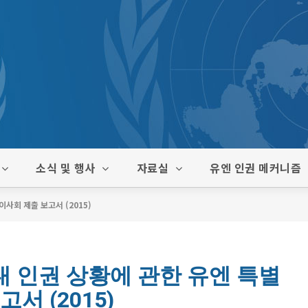
소식 및 행사
자료실
유엔 인권 메커니즘
회 제출 보고서 (2015)
 인권 상황에 관한 유엔 특별
서 (2015)