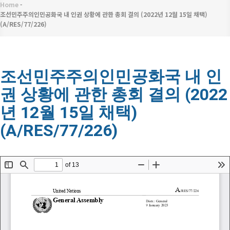
메
Home
-
이
뉴
조선민주주의인민공화국 내 인권 상황에 관한 총회 결의 (2022년 12월 15일 채택)
(A/RES/77/226)
동
경
로
조선민주주의인민공화국 내 인
권 상황에 관한 총회 결의 (2022
년 12월 15일 채택)
(A/RES/77/226)