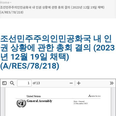
메
Home
-
이
뉴
조선민주주의인민공화국 내 인권 상황에 관한 총회 결의 (2023년 12월 19일 채택)
(A/RES/78/218)
동
경
로
조선민주주의인민공화국 내 인
권 상황에 관한 총회 결의 (2023
년 12월 19일 채택)
(A/RES/78/218)