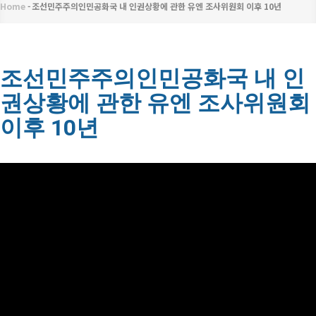
메
Home
-
조선민주주의인민공화국 내 인권상황에 관한 유엔 조사위원회 이후 10년
이
뉴
동
경
조선민주주의인민공화국 내 인
권상황에 관한 유엔 조사위원회
로
이후 10년