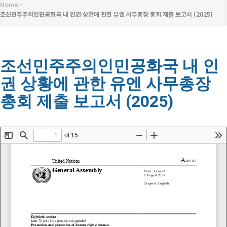
메
Home
-
이
뉴
조선민주주의인민공화국 내 인권 상황에 관한 유엔 사무총장 총회 제출 보고서 (2025)
동
경
조선민주주의인민공화국 내 인
로
권 상황에 관한 유엔 사무총장
총회 제출 보고서 (2025)