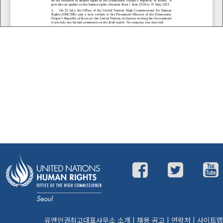
유엔인권최고대표사무소 소개
|
채용 공고
|
연락처
|
사이트맵