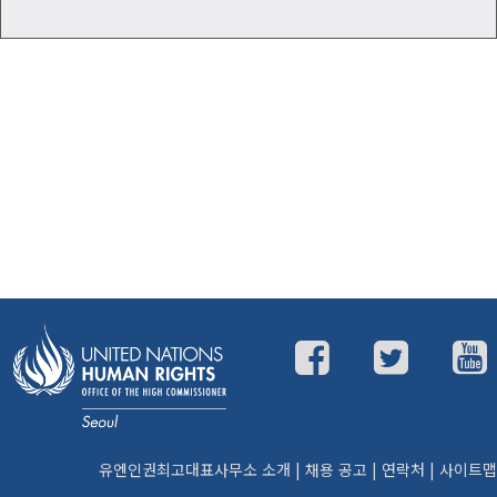
유엔인권최고대표사무소 소개
|
채용 공고
|
연락처
|
사이트맵