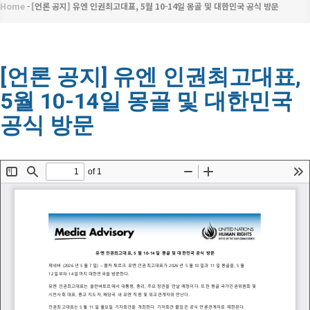
메
Home
-
[언론 공지] 유엔 인권최고대표, 5월 10-14일 몽골 및 대한민국 공식 방문
이
뉴
동
경
[언론 공지] 유엔 인권최고대표,
5월 10-14일 몽골 및 대한민국
로
공식 방문