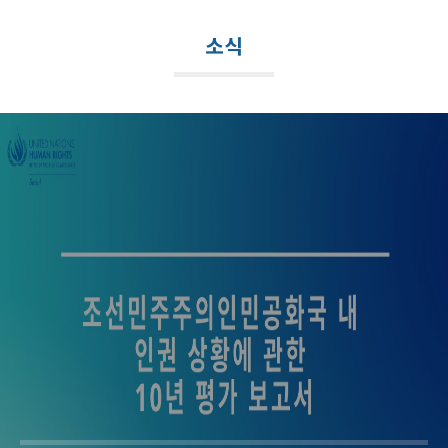
메
뉴
소식