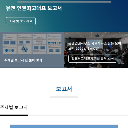
유엔 인권최고대표 보고서
소식 및 보도자료
유엔인권사무소 서울사무소 활동 모아
보기 2026년 1월-3월
인권최고대표사무소 본부 소식
주제별 보고서 한 눈에 보기
보고서
주제별 보고서