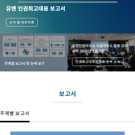
유엔 인권최고대표 보고서
소식 및 보도자료
유엔인권사무소 서울사무소 활동 모아
보기 2026년 1월-3월
인권최고대표사무소 본부 소식
주제별 보고서 한 눈에 보기
보고서
주제별 보고서