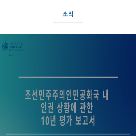
메
뉴
소식