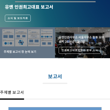
유엔 인권최고대표 보고서
소식 및 보도자료
유엔인권사무소 서울사무소 활동 모아
보기 2026년 1월-3월
인권최고대표사무소 본부 소식
주제별 보고서 한 눈에 보기
보고서
주제별 보고서