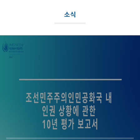
메
뉴
소식