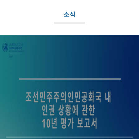
메
뉴
소식