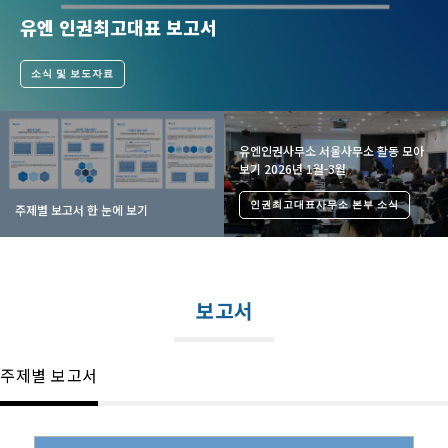
유엔 인권최고대표 보고서
소식 및 보도자료
유엔인권사무소 서울사무소 활동 모아
보기 2026년 1월-3월
인권최고대표사무소 본부 소식
주제별 보고서 한 눈에 보기
보고서
주제별 보고서