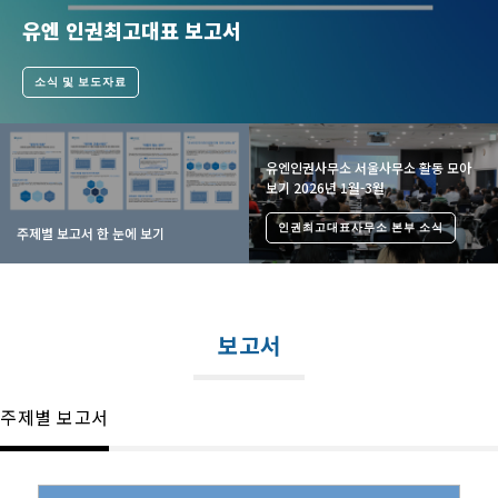
유엔 인권최고대표 보고서
소식 및 보도자료
유엔인권사무소 서울사무소 활동 모아
보기 2026년 1월-3월
인권최고대표사무소 본부 소식
주제별 보고서 한 눈에 보기
보고서
주제별 보고서