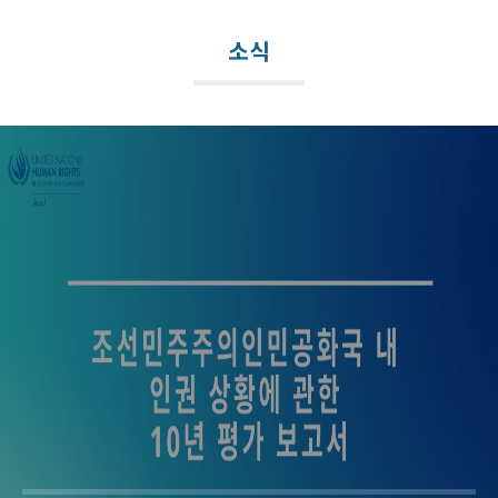
메
뉴
소식