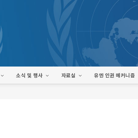
소식 및 행사
자료실
유엔 인권 메커니즘