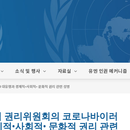
소식 및 행사
자료실
유엔 인권 메커니즘
 대유행과 경제적•사회적• 문화적 권리 관련 성명
적 권리위원회의 코로나바이러
제적•사회적• 문화적 권리 관련