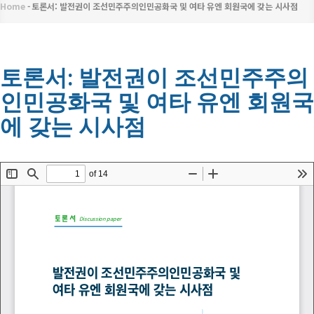
메
Home
-
토론서: 발전권이 조선민주주의인민공화국 및 여타 유엔 회원국에 갖는 시사점
이
뉴
동
경
토론서: 발전권이 조선민주주의
인민공화국 및 여타 유엔 회원국
로
에 갖는 시사점