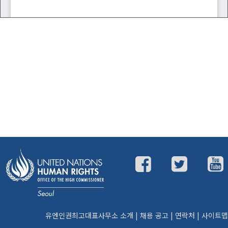
유엔인권최고대표사무소 소개
|
채용 공고
|
연락처
|
사이트맵