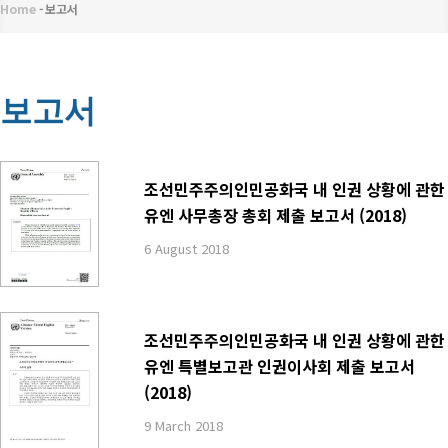
메
Home
-
보고서
이
뉴
동
경
보고서
로
조선민주주의인민공화국 내 인권 상황에 관한
유엔 사무총장 총회 제출 보고서 (2018)
6 August 2018
조선민주주의인민공화국 내 인권 상황에 관한
유엔 특별보고관 인권이사회 제출 보고서
(2018)
9 March 2018