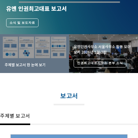
유엔 인권최고대표 보고서
소식 및 보도자료
유엔인권사무소 서울사무소 활동 모아
보기 2026년 1월-3월
인권최고대표사무소 본부 소식
주제별 보고서 한 눈에 보기
보고서
주제별 보고서