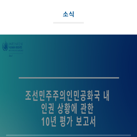
메
뉴
소식