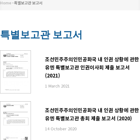
메
Home
-
특별보고관 보고서
이
뉴
동
경
특별보고관 보고서
로
조선민주주의인민공화국 내 인권 상황에 관한
유엔 특별보고관 인권이사회 제출 보고서
(2021)
1 March 2021
조선민주주의인민공화국 내 인권 상황에 관한
유엔 특별보고관 총회 제출 보고서 (2020)
14 October 2020